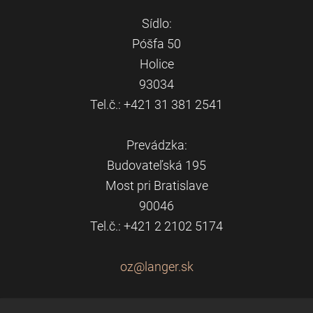
Sídlo:
Póšfa 50
Holice
93034
Tel.č.: +421 31 381 2541
Prevádzka:
Budovateľská 195
Most pri Bratislave
90046
Tel.č.: +421 2 2102 5174
oz@lange
r.sk