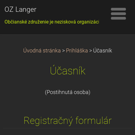
OZ Langer
Občianské združenie je nezisková organizácia
Úvodná stránka
>
Prihláška
>
Účasník
Účasník
(Postihnutá osoba)
Registračný formulár